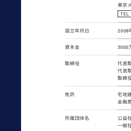
東京
TEL
設立年月日
200
資本金
300
取締役
代表
代表
取締役
免許
宅地建
金融商
所属団体名
公益
一般