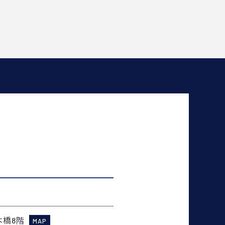
本橋8階
MAP