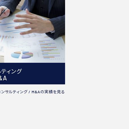
ルティング
&A
コンサルティング /
M&A
の実績を見る