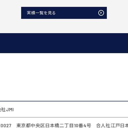
実績一覧を見る
社JMI
3-0027 東京都中央区日本橋二丁目10番4号 合人社江戸日