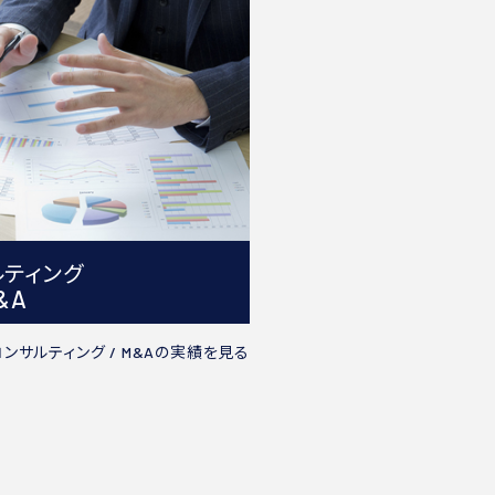
ルティング
&A
コンサルティング /
M&A
の実績を見る