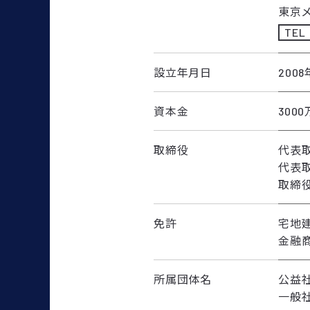
東京
TEL
設立年月日
200
資本金
300
取締役
代表
代表
取締役
免許
宅地建
金融商
所属団体名
公益
一般