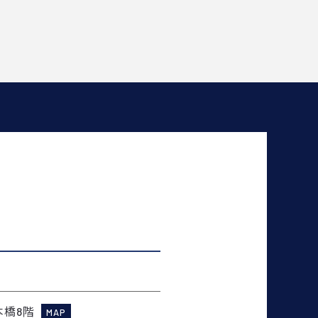
本橋8階
MAP