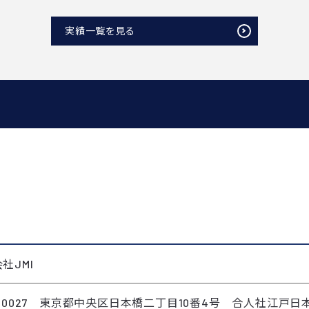
実績一覧を見る
社JMI
3-0027 東京都中央区日本橋二丁目10番4号 合人社江戸日